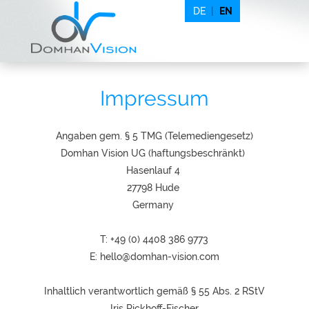
DE
|
EN
Impressum
Angaben gem. § 5 TMG (Telemediengesetz)
Domhan Vision UG (haftungsbeschränkt)
Hasenlauf 4
27798 Hude
Germany
T:
+49 (0) 4408 386 9773
E:
hello@domhan-vision.com
Inhaltlich verantwortlich gemäß § 55 Abs. 2 RStV
Iris Rickhoff-Fischer